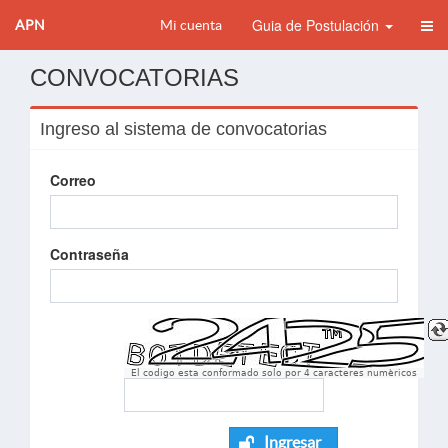
Guia de Postulación
APN
Mi cuenta
CONVOCATORIAS
Ingreso al sistema de convocatorias
Correo
Contraseña
El codigo esta conformado solo por 4 caracteres numèricos
Ingresar