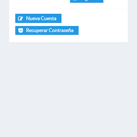
Nueva Cuenta
Recuperar Contraseña