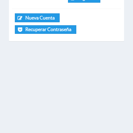
Nueva Cuenta
Recuperar Contraseña