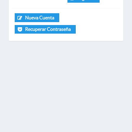
Nueva Cuenta
Recuperar Contraseña