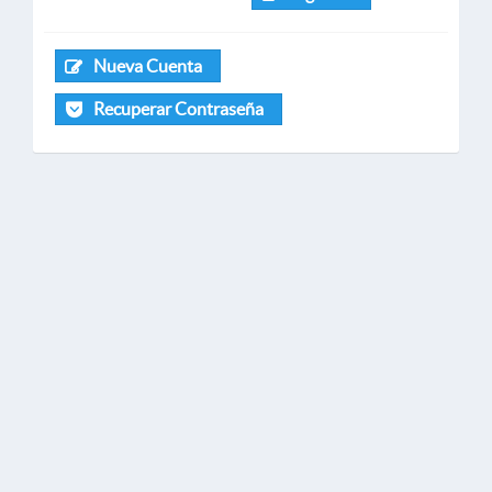
Nueva Cuenta
Recuperar Contraseña