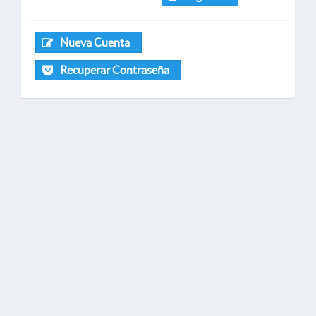
Nueva Cuenta
Recuperar Contraseña