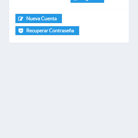
Nueva Cuenta
Recuperar Contraseña