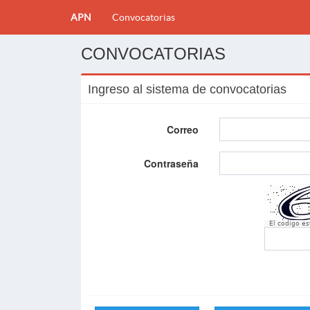
APN
Convocatorias
CONVOCATORIAS
Ingreso al sistema de convocatorias
Correo
Contraseña
El codigo e