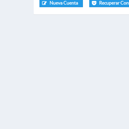
Nueva Cuenta
Recuperar Con