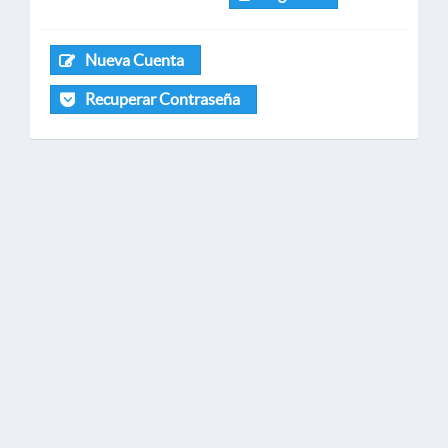
Nueva Cuenta
Recuperar Contraseña