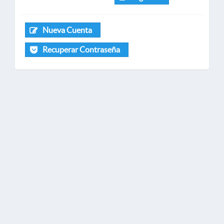
Nueva Cuenta
Recuperar Contraseña