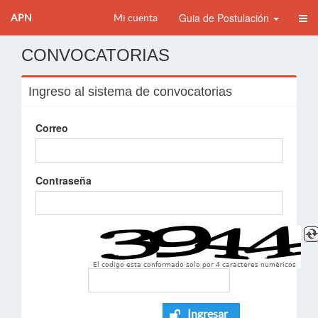
Guia de Postulación
APN
Mi cuenta
CONVOCATORIAS
Ingreso al sistema de convocatorias
Correo
Contraseña
El codigo esta conformado solo por 4 caracteres numèricos
Ingresar