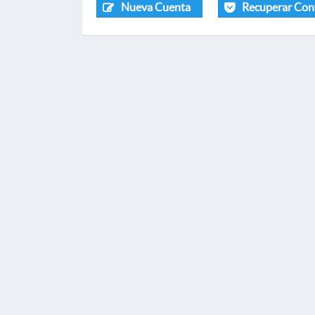
Nueva Cuenta
Recuperar Con