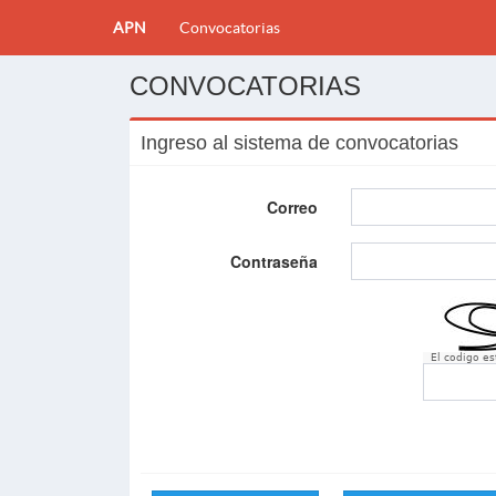
APN
Convocatorias
CONVOCATORIAS
Ingreso al sistema de convocatorias
Correo
Contraseña
El codigo e