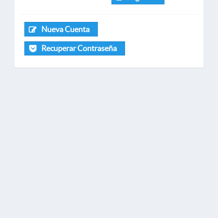
Nueva Cuenta
Recuperar Contraseña