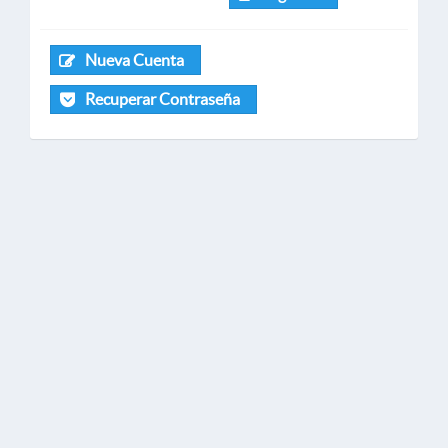
Nueva Cuenta
Recuperar Contraseña