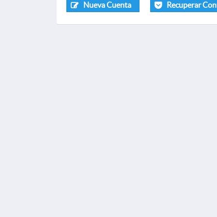
Nueva Cuenta
Recuperar Con