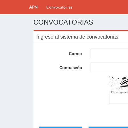
APN
Convocatorias
CONVOCATORIAS
Ingreso al sistema de convocatorias
Correo
Contraseña
El codigo e