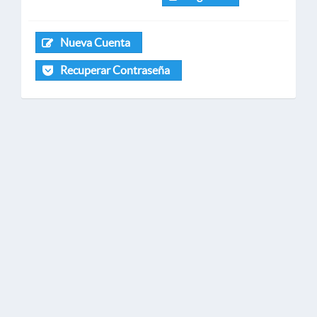
Nueva Cuenta
Recuperar Contraseña