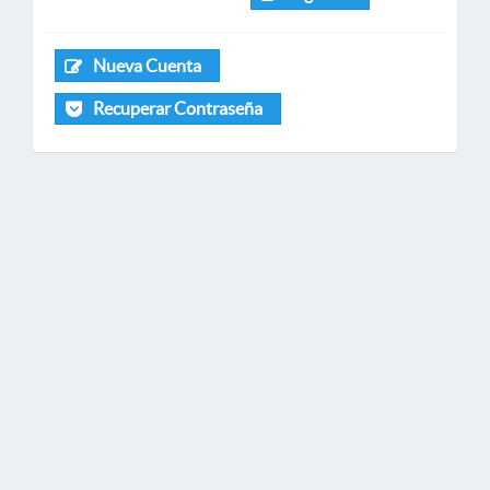
Nueva Cuenta
Recuperar Contraseña