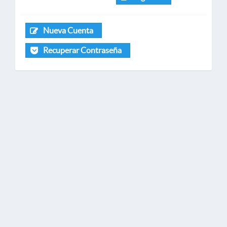
Nueva Cuenta
Recuperar Contraseña