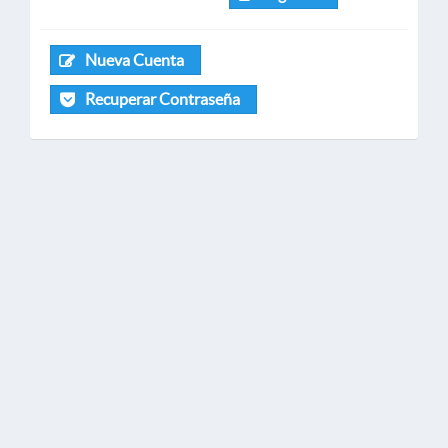
Nueva Cuenta
Recuperar Contraseña