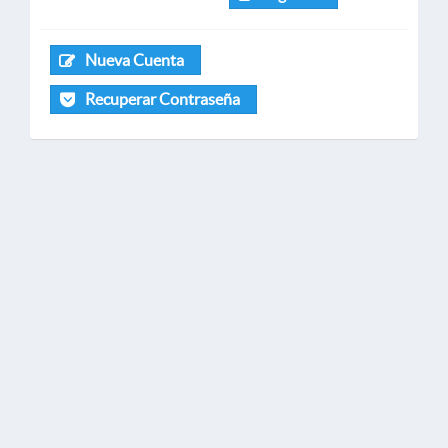
Nueva Cuenta
Recuperar Contraseña