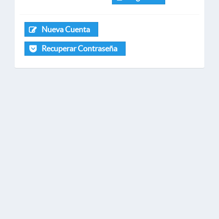
Nueva Cuenta
Recuperar Contraseña