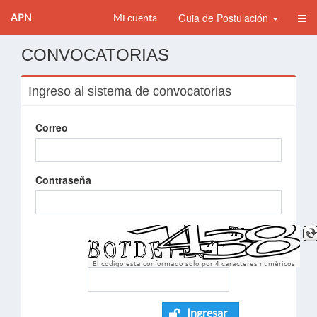
Guia de Postulación
APN
Mi cuenta
CONVOCATORIAS
Ingreso al sistema de convocatorias
Correo
Contraseña
El codigo esta conformado solo por 4 caracteres numèricos
Ingresar