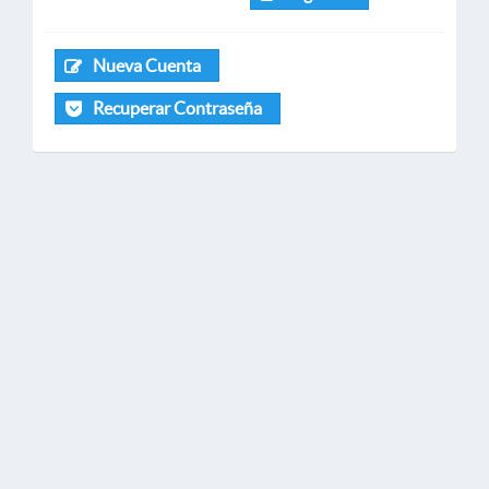
Nueva Cuenta
Recuperar Contraseña