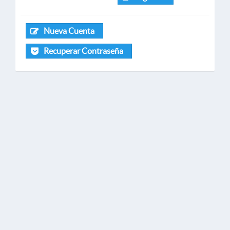
Nueva Cuenta
Recuperar Contraseña