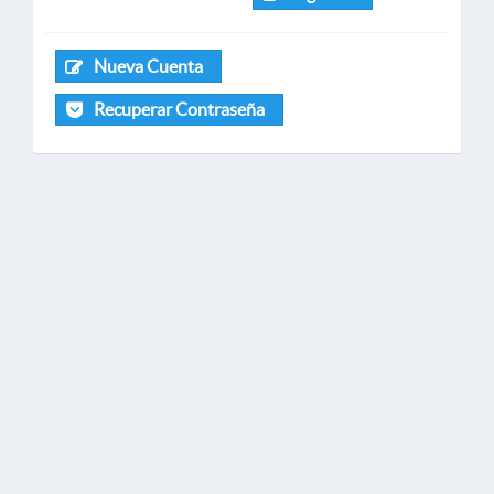
Nueva Cuenta
Recuperar Contraseña