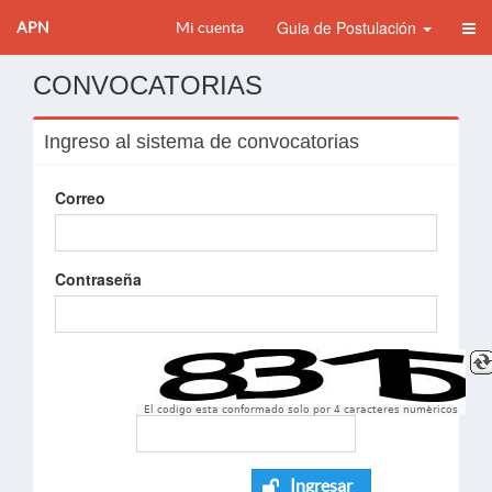
Guia de Postulación
APN
Mi cuenta
CONVOCATORIAS
Ingreso al sistema de convocatorias
Correo
Contraseña
El codigo esta conformado solo por 4 caracteres numèricos
Ingresar