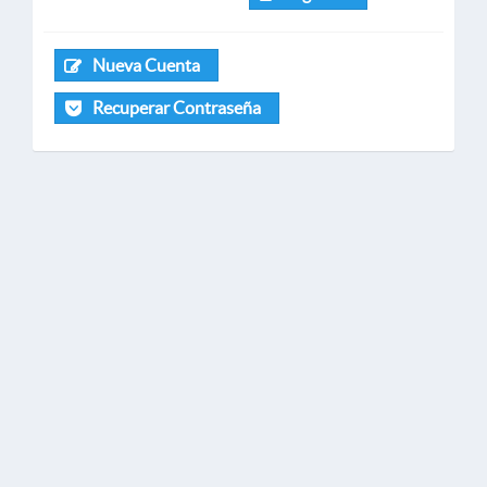
Nueva Cuenta
Recuperar Contraseña