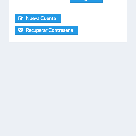
Nueva Cuenta
Recuperar Contraseña