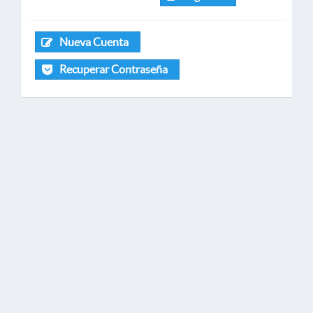
Nueva Cuenta
Recuperar Contraseña