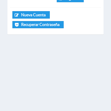
Nueva Cuenta
Recuperar Contraseña