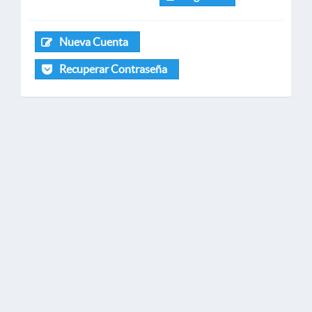
Nueva Cuenta
Recuperar Contraseña