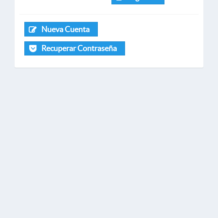
Nueva Cuenta
Recuperar Contraseña