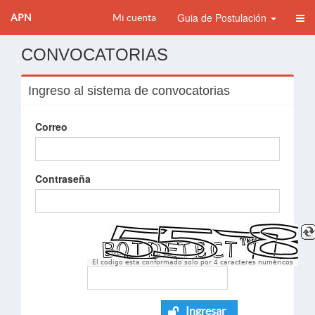
Guia de Postulación
APN
Mi cuenta
CONVOCATORIAS
Ingreso al sistema de convocatorias
Correo
Contraseña
El codigo esta conformado solo por 4 caracteres numèricos
Ingresar