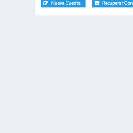
Nueva Cuenta
Recuperar Con