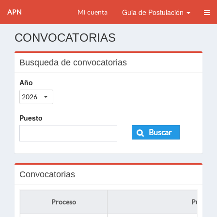
Guia de Postulación
APN
Mi cuenta
CONVOCATORIAS
Busqueda de convocatorias
Año
2026
Puesto
Buscar
Convocatorias
Proceso
Puesto