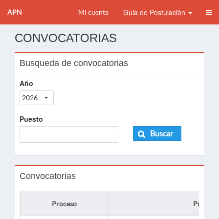
Guia de Postulación
APN
Mi cuenta
CONVOCATORIAS
Busqueda de convocatorias
Año
2026
Puesto
Buscar
Convocatorias
Proceso
Puesto