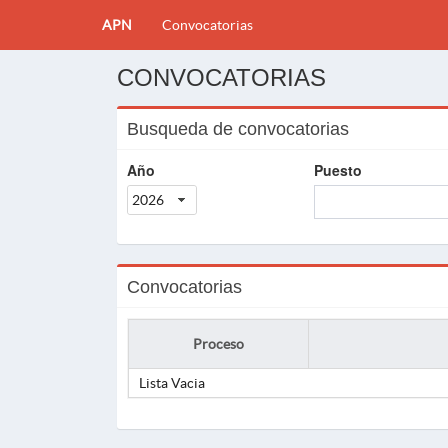
APN
Convocatorias
CONVOCATORIAS
Busqueda de convocatorias
Año
Puesto
2026
Convocatorias
Proceso
Lista Vacia