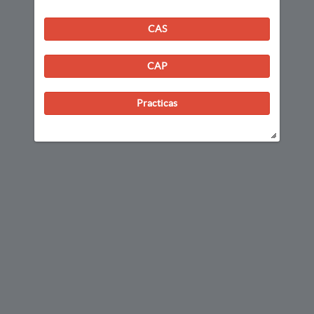
CAS
CAP
Practicas