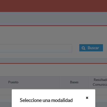
Buscar
Resultad
Puesto
Bases
Comunic
Seleccione una modalidad