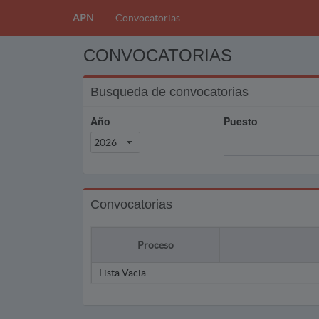
APN
Convocatorias
CONVOCATORIAS
Busqueda de convocatorias
Año
Puesto
2026
Convocatorias
Proceso
Lista Vacia