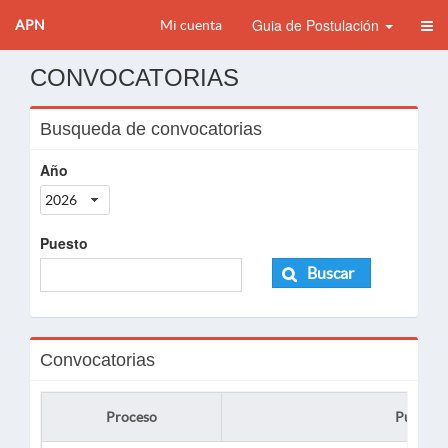
Guia de Postulación
APN
Mi cuenta
CONVOCATORIAS
Busqueda de convocatorias
Año
2026
Puesto
Buscar
Convocatorias
Proceso
Puesto