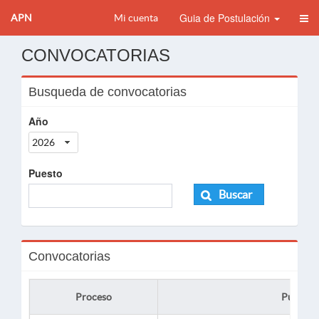
Guia de Postulación
APN
Mi cuenta
CONVOCATORIAS
Busqueda de convocatorias
Año
2026
Puesto
Buscar
Convocatorias
Proceso
Puesto