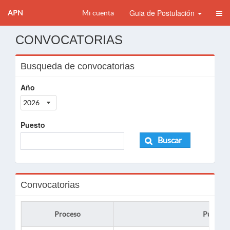
Guia de Postulación
APN
Mi cuenta
CONVOCATORIAS
Busqueda de convocatorias
Año
2026
Puesto
Buscar
Convocatorias
Proceso
Puesto