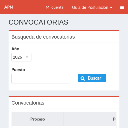
Guia de Postulación
APN
Mi cuenta
CONVOCATORIAS
Busqueda de convocatorias
Año
2026
Puesto
Buscar
Convocatorias
Proceso
Puesto