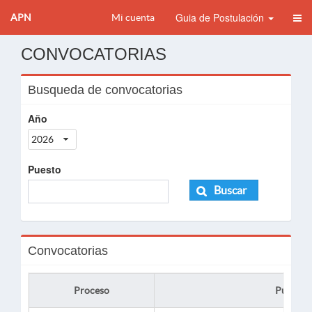
Guia de Postulación
APN
Mi cuenta
CONVOCATORIAS
Busqueda de convocatorias
Año
2026
Puesto
Buscar
Convocatorias
Proceso
Puesto