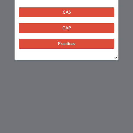
CAS
CAP
Practicas