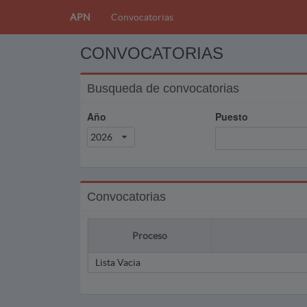
APN
Convocatorias
CONVOCATORIAS
Busqueda de convocatorias
Año
Puesto
2026
Convocatorias
Proceso
Lista Vacia