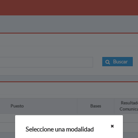
Buscar
Resultad
Puesto
Bases
Comunic
Seleccione una modalidad