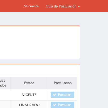
Guia de Postulación
Mi cuenta
os y
Estado
Postulacion
ados
VIGENTE
Postular
FINALIZADO
Postular