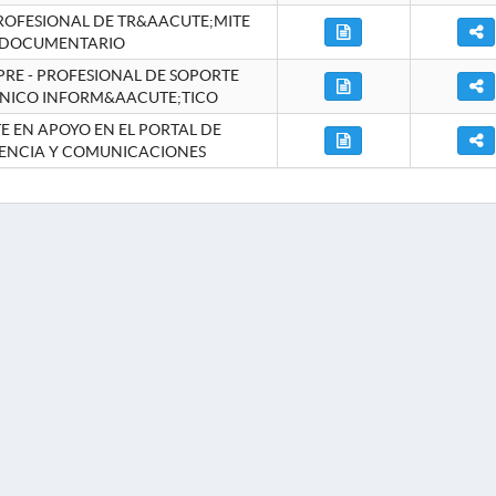
ROFESIONAL DE TR&AACUTE;MITE
DOCUMENTARIO
RE - PROFESIONAL DE SOPORTE
NICO INFORM&AACUTE;TICO
 EN APOYO EN EL PORTAL DE
ENCIA Y COMUNICACIONES