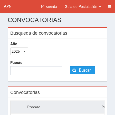
Guia de Postulación
APN
Mi cuenta
CONVOCATORIAS
Busqueda de convocatorias
Año
2026
Puesto
Buscar
Convocatorias
Proceso
Puesto