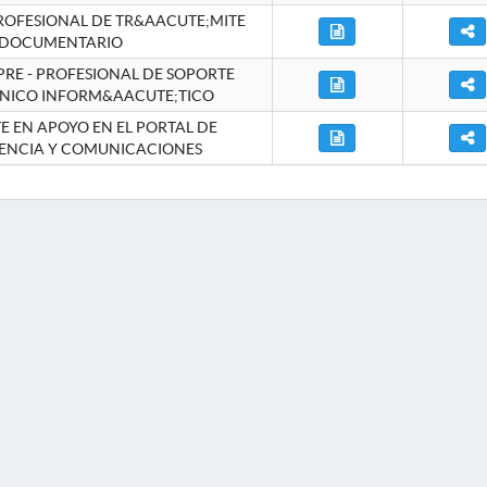
ROFESIONAL DE TR&AACUTE;MITE
DOCUMENTARIO
RE - PROFESIONAL DE SOPORTE
NICO INFORM&AACUTE;TICO
 EN APOYO EN EL PORTAL DE
ENCIA Y COMUNICACIONES