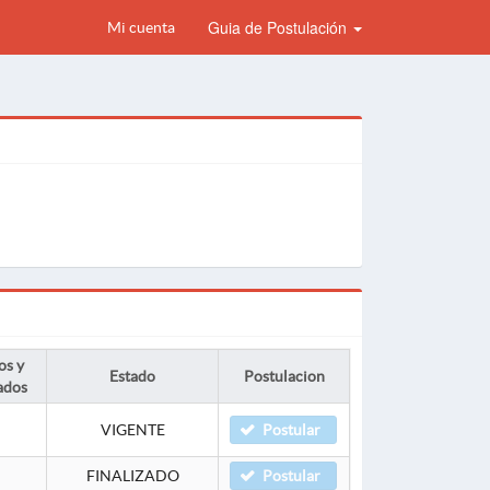
Guia de Postulación
Mi cuenta
os y
Estado
Postulacion
ados
VIGENTE
Postular
FINALIZADO
Postular