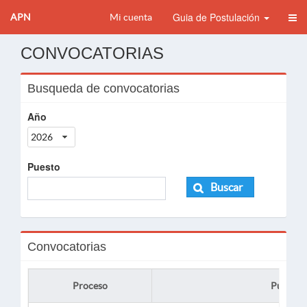
Guia de Postulación
APN
Mi cuenta
CONVOCATORIAS
Busqueda de convocatorias
Año
2026
Puesto
Buscar
Convocatorias
Proceso
Puesto