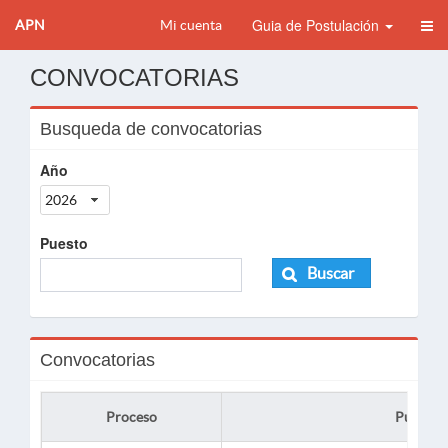
Guia de Postulación
APN
Mi cuenta
CONVOCATORIAS
Busqueda de convocatorias
Año
2026
Puesto
Buscar
Convocatorias
Proceso
Puesto