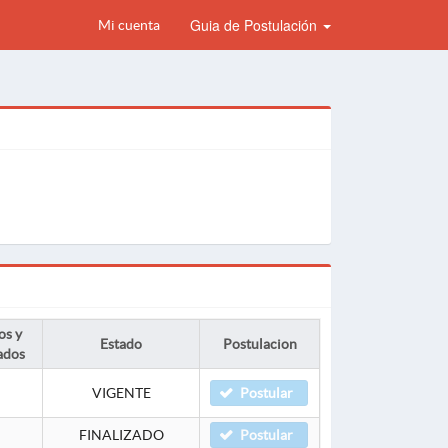
Guia de Postulación
Mi cuenta
os y
Estado
Postulacion
ados
VIGENTE
Postular
FINALIZADO
Postular