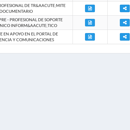
ROFESIONAL DE TR&AACUTE;MITE
DOCUMENTARIO
RE - PROFESIONAL DE SOPORTE
NICO INFORM&AACUTE;TICO
 EN APOYO EN EL PORTAL DE
ENCIA Y COMUNICACIONES