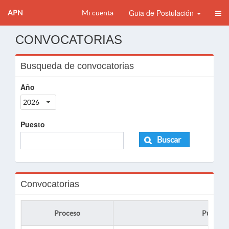
Guia de Postulación
APN
Mi cuenta
CONVOCATORIAS
Busqueda de convocatorias
Año
2026
Puesto
Buscar
Convocatorias
Proceso
Puesto