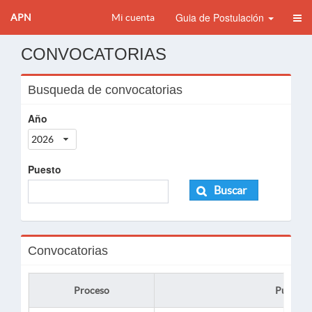
Guia de Postulación
APN
Mi cuenta
CONVOCATORIAS
Busqueda de convocatorias
Año
2026
Puesto
Buscar
Convocatorias
Proceso
Puesto