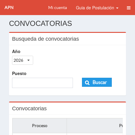
Guia de Postulación
APN
Mi cuenta
CONVOCATORIAS
Busqueda de convocatorias
Año
2026
Puesto
Buscar
Convocatorias
Proceso
Puesto