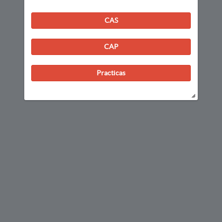
CAS
CAP
Practicas