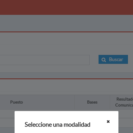
Buscar
Resultad
Puesto
Bases
Comunic
Seleccione una modalidad