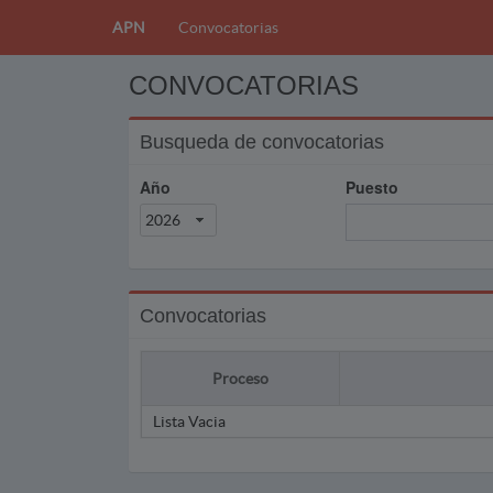
APN
Convocatorias
CONVOCATORIAS
Busqueda de convocatorias
Año
Puesto
2026
Convocatorias
Proceso
Lista Vacia