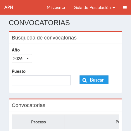
Guia de Postulación
APN
Mi cuenta
CONVOCATORIAS
Busqueda de convocatorias
Año
2026
Puesto
Buscar
Convocatorias
Proceso
Puesto